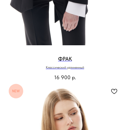
ФРАК
Классический удлиненный
16 900
р.
NEW