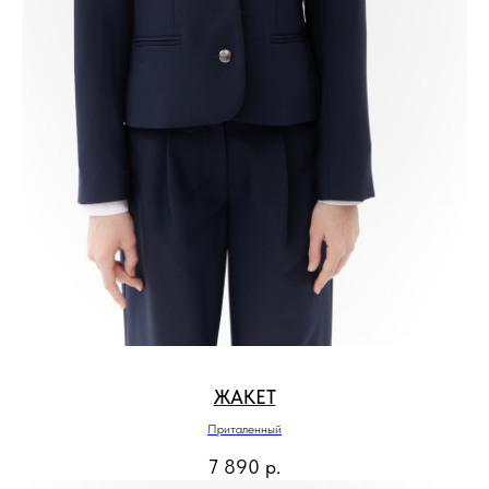
ЖАКЕТ
Приталенный
7 890
р.