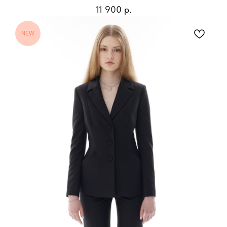
11 900
р.
NEW