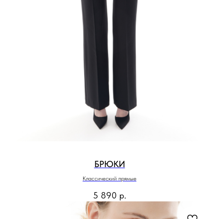
БРЮКИ
Классический прямые
5 890
р.