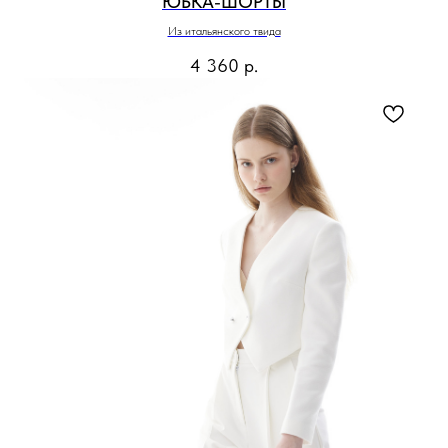
ЮБКА-ШОРТЫ
Из итальянского твида
4 360
р.