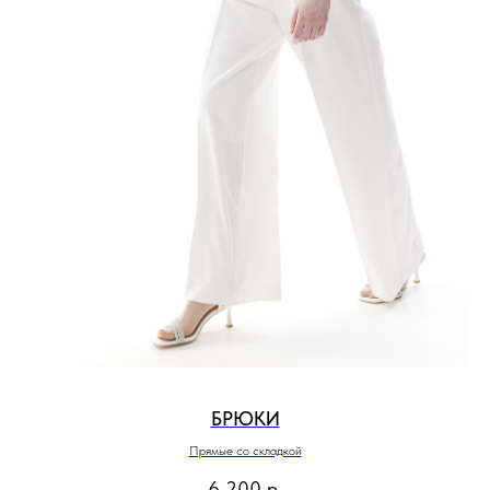
БРЮКИ
Прямые со складкой
6 200
р.