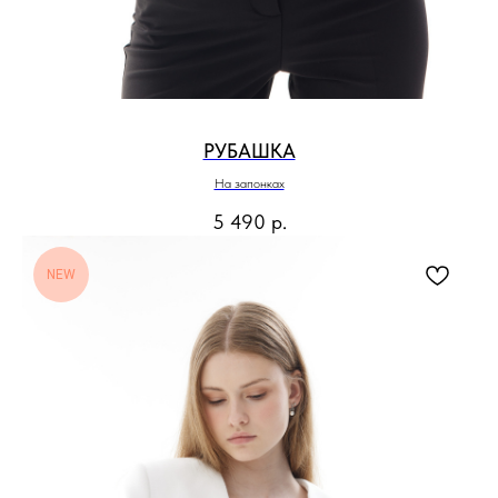
РУБАШКА
На запонках
5 490
р.
NEW