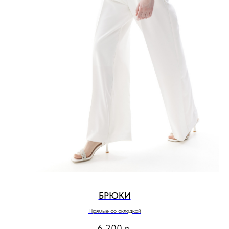
БРЮКИ
Прямые со складкой
6 200
р.