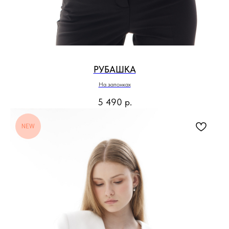
РУБАШКА
На запонках
5 490
р.
NEW