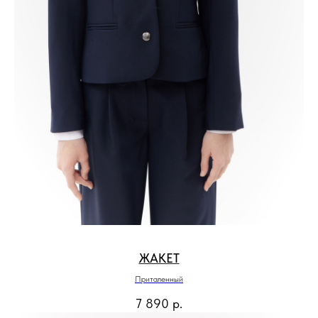
ЖАКЕТ
Приталенный
7 890
р.