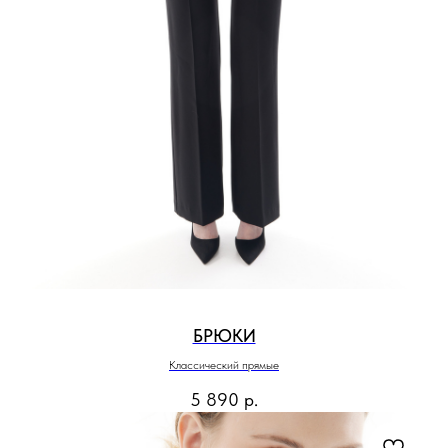
БРЮКИ
Классический прямые
5 890
р.