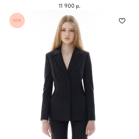
11 900
р.
NEW