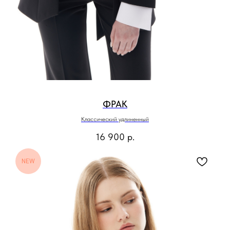
ФРАК
Классический удлиненный
16 900
р.
NEW