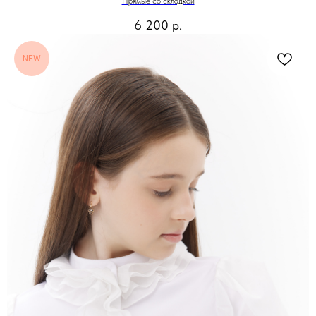
Прямые со складкой
6 200
р.
NEW