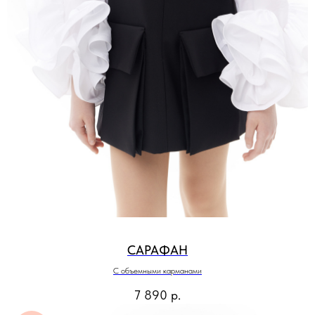
САРАФАН
С объемными карманами
7 890
р.