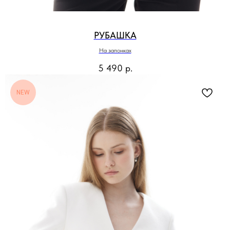
РУБАШКА
На запонках
5 490
р.
NEW