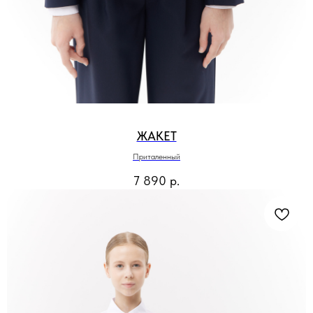
ЖАКЕТ
Приталенный
7 890
р.