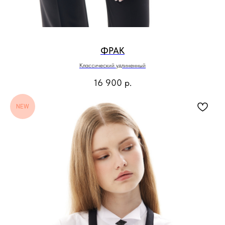
ФРАК
Классический удлиненный
16 900
р.
NEW