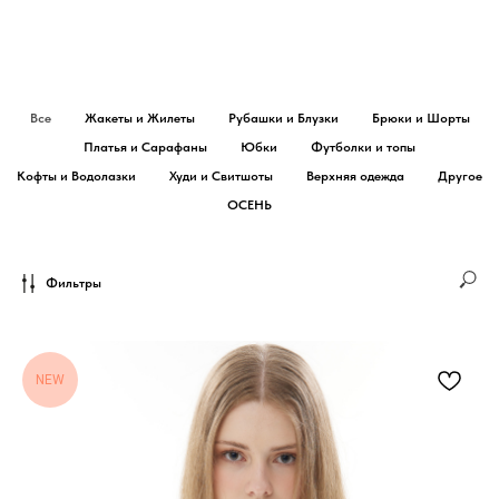
Все
Жакеты и Жилеты
Рубашки и Блузки
Брюки и Шорты
Платья и Сарафаны
Юбки
Футболки и топы
Кофты и Водолазки
Худи и Свитшоты
Верхняя одежда
Другое
ОСЕНЬ
Фильтры
NEW