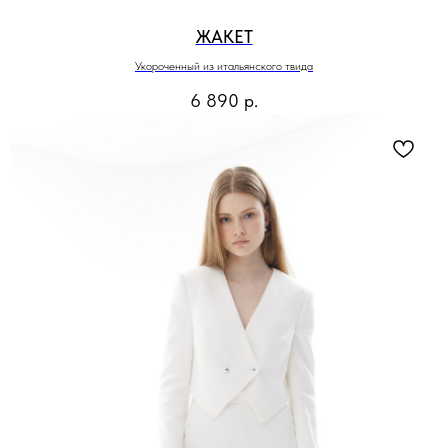
ЖАКЕТ
Укороченный из итальянского твида
6 890
р.