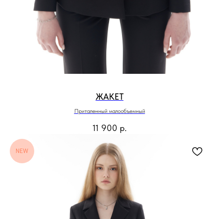
ЖАКЕТ
Приталенный малообъемный
11 900
р.
NEW