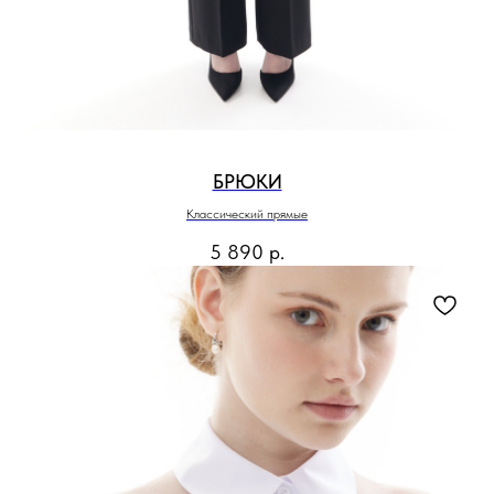
БРЮКИ
Классический прямые
5 890
р.