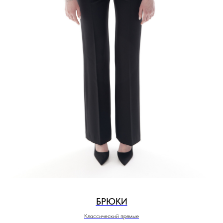
БРЮКИ
Классический прямые