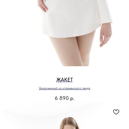
ЖАКЕТ
Укороченный из итальянского твида
6 890
р.