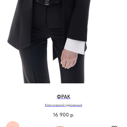
ФРАК
Классический удлиненный
16 900
р.