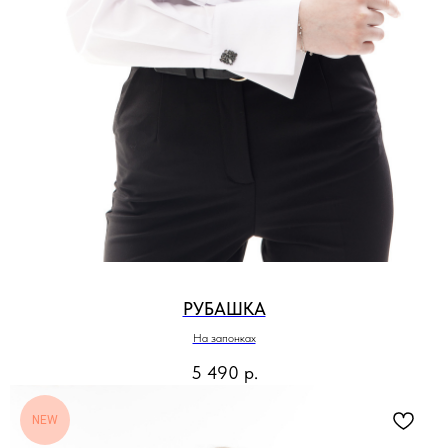
РУБАШКА
На запонках
5 490
р.
NEW