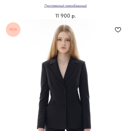
Приталенный малообъемный
11 900
р.
NEW