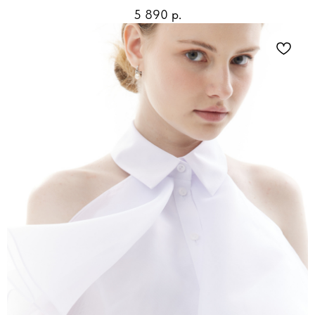
5 890
р.