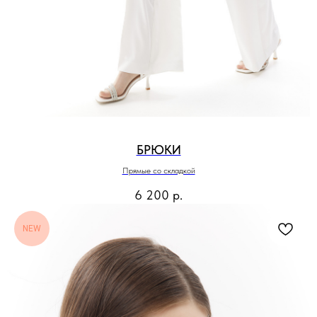
БРЮКИ
Прямые со складкой
6 200
р.
NEW