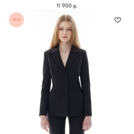
11 900
р.
NEW