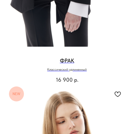
ФРАК
Классический удлиненный
16 900
р.
NEW