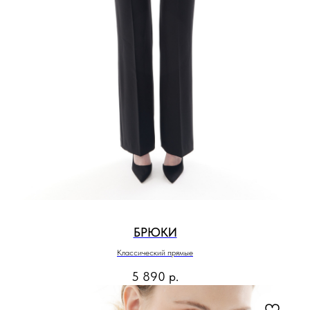
БРЮКИ
Классический прямые
5 890
р.