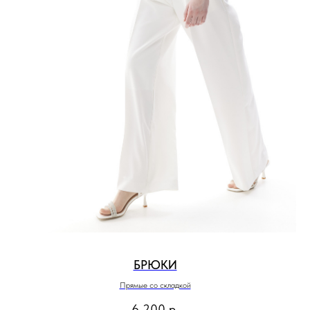
БРЮКИ
Прямые со складкой
6 200
р.