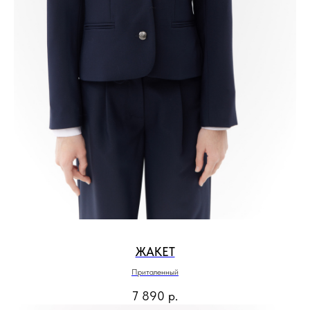
ЖАКЕТ
Приталенный
7 890
р.