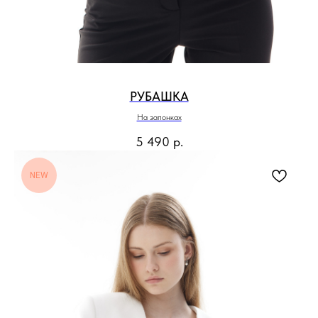
РУБАШКА
На запонках
5 490
р.
NEW