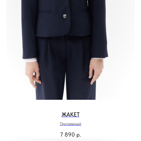
ЖАКЕТ
Приталенный
7 890
р.