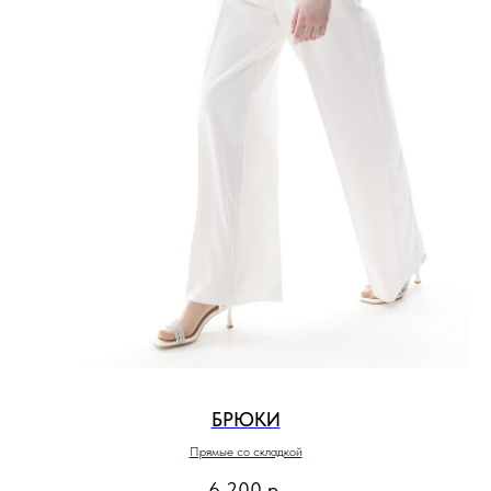
БРЮКИ
Прямые со складкой
6 200
р.