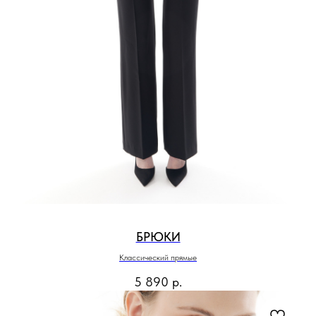
БРЮКИ
Классический прямые
5 890
р.