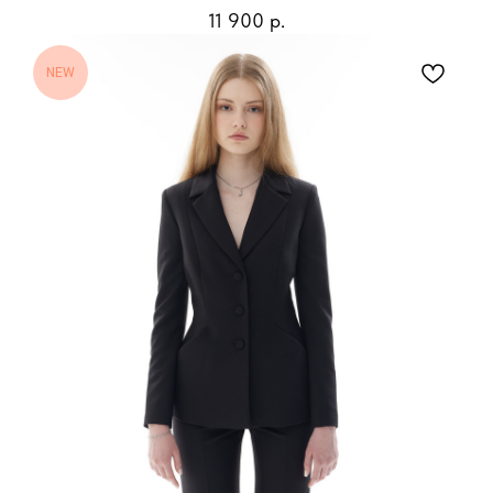
11 900
р.
NEW