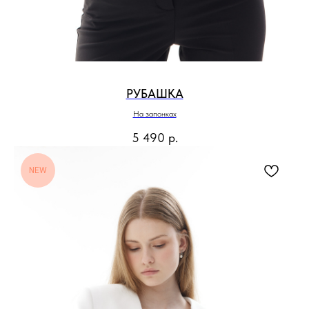
РУБАШКА
На запонках
5 490
р.
NEW