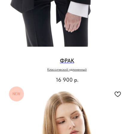
ФРАК
Классический удлиненный
16 900
р.
NEW